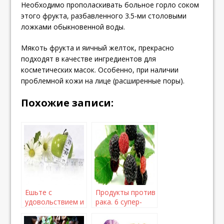
Необходимо прополаскивать больное горло соком
этого фрукта, разбавленного 3.5-ми столовыми
ложками обыкновенной воды.
Мякоть фрукта и яичный желток, прекрасно
подходят в качестве ингредиентов для
косметических масок. Особенно, при наличии
проблемной кожи на лице (расширенные поры).
Похожие записи:
Ешьте с
Продукты против
удовольствием и
рака. 6 супер-
на здоровье!
продуктов,
которые помогут