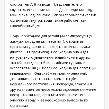
состоит на 75% из воды. Представьте, что
случится, если не менять ее. Для похудения воду
нужно пить однозначно. Так мы промываем клетки
организма изнутри, вода также работает как
своеобразный душ.
Вода необходима для регуляции температуры (в
жаркую погоду выделяется пот), с водой из
организма удаляются отходы, токсины и шлаки
(внутренняя промывка). Необходима она и для
натурального увлажнения нашей кожи и других
тканей, она делает более гибкими суставы и
укрепляет мышцы. Вода необходима для регуляции
пищеварения. Она снабжает клетки энергией,
доставляет питательные элементы (без
нормального поступления кислорода, глюкозы и
других элементов невозможно здоровое снижение
веса). Сжигая жир, организм расщепляет его на
энергию и воду, и ее необходимо выводить из
организма.