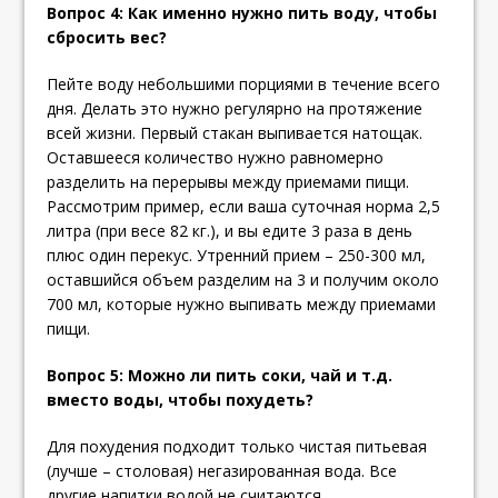
Вопрос 4: Как именно нужно пить воду, чтобы
сбросить вес?
Пейте воду небольшими порциями в течение всего
дня. Делать это нужно регулярно на протяжение
всей жизни. Первый стакан выпивается натощак.
Оставшееся количество нужно равномерно
разделить на перерывы между приемами пищи.
Рассмотрим пример, если ваша суточная норма 2,5
литра (при весе 82 кг.), и вы едите 3 раза в день
плюс один перекус. Утренний прием – 250-300 мл,
оставшийся объем разделим на 3 и получим около
700 мл, которые нужно выпивать между приемами
пищи.
Вопрос 5: Можно ли пить соки, чай и т.д.
вместо воды, чтобы похудеть?
Для похудения подходит только чистая питьевая
(лучше – столовая) негазированная вода. Все
другие напитки водой не считаются.