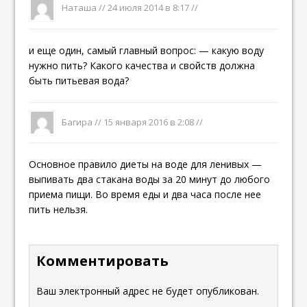
Наташа //
24 июля 2014 в 8:17
//
и еще один, самый главный вопрос: — какую воду
нужно пить? Какого качества и свойств должна
быть питьевая вода?
Багира
//
15 января 2016 в 2:08
//
Основное правило диеты на воде для ленивых —
выпивать два стакана воды за 20 минут до любого
приема пищи. Во время еды и два часа после нее
пить нельзя.
Комментировать
Ваш электронный адрес не будет опубликован.