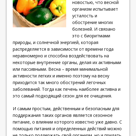
новостью, что весной
организм испытывает
усталость и
обострение многих
болезней. И связано
это с биоритмами
природы, и солнечной энергией, которая
распределяется в зависимости от времени года
неравномерно и способна воздействовать на
некоторые внутренние органы, делая их активными
или пассивными. Весна – время минимальной
активности легких и именно поэтому на весну
приходится так много обострений легочных
заболеваний. Тогда как печень наиболее активна и
это самый подходящий сезон для ее очищения.
И самым простым, действенным и безопасным для
поддержания таких органов является сезонное
питание, о влиянии которого известно уже давно.
С
помощью питания и определенных действий можно
не только поддержать свой организм, но и придать