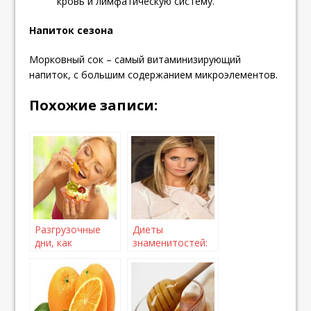
кровь и лимфатическую систему.
Напиток сезона
Морковный сок – самый витаминизирующий
напиток, с большим содержанием микроэлементов.
Похожие записи:
Разгрузочные
Диеты
дни, как
знаменитостей:
альтернатива
10 звёздных диет
изнуряющим
диетам