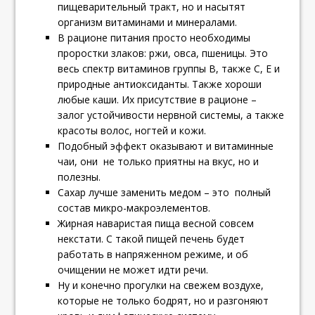
пищеварительный тракт, но и насытят
организм витаминами и минералами.
В рационе питания просто необходимы
проростки злаков: ржи, овса, пшеницы. Это
весь спектр витаминов группы В, также С, Е и
природные антиоксиданты. Также хороши
любые каши. Их присутствие в рационе –
залог устойчивости нервной системы, а также
красоты волос, ногтей и кожи.
Подобный эффект оказывают и витаминные
чаи, они не только приятны на вкус, но и
полезны.
Сахар лучше заменить медом – это полный
состав микро-макроэлементов.
Жирная наваристая пища весной совсем
некстати. С такой пищей печень будет
работать в напряженном режиме, и об
очищении не может идти речи.
Ну и конечно прогулки на свежем воздухе,
которые не только бодрят, но и разгоняют