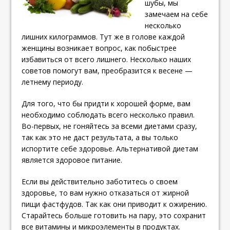
шубы, мы
замечаем на себе
несколько
лишних килограммов. Тут же в голове каждой
женщины возникает вопрос, как побыстрее
избавиться от всего лишнего. Несколько наших
советов помогут вам, преобразится к весене —
летнему периоду.
Для того, что бы придти к хорошей форме, вам
необходимо соблюдать всего несколько правил.
Во-первых, не гоняйтесь за всеми диетами сразу,
так как это не даст результата, а вы только
испортите себе здоровье. Альтернативой диетам
является здоровое питание.
Если вы действительно заботитесь о своем
здоровье, то вам нужно отказаться от жирной
пищи фастфудов. Так как они приводит к ожирению.
Старайтесь больше готовить на пару, это сохранит
все витамины и микроэлементы в продуктах.