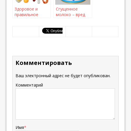
Здоровое и
Сгущенное
правильное
молоко – вред
питание.
или польза
Комментировать
Ваш электронный адрес не будет опубликован.
Комментарий
Имя
*