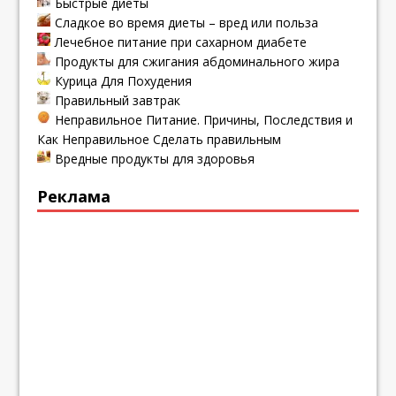
Быстрые диеты
Сладкое во время диеты – вред или польза
Лечебное питание при сахарном диабете
Продукты для сжигания абдоминального жира
Курица Для Похудения
Правильный завтрак
Неправильное Питание. Причины, Последствия и
Как Неправильное Сделать правильным
Вредные продукты для здоровья
Реклама