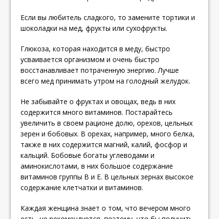
Если вы любитель сладкого, то замените тортики и
шоколадки на мед, фрукты или сухофрукты.
Глюкоза, которая находится в меду, быстро
усваивается организмом и очень быстро
восстанавливает потраченную энергию. Лучше
всего мед принимать утром на голодный желудок.
Не забывайте о фруктах и овощах, ведь в них
содержится много витаминов. Постарайтесь
увеличить в своем рационе долю, орехов, цельных
зерен и бобовых. В орехах, например, много белка,
также в них содержится магний, калий, фосфор и
кальций. Бобовые богаты углеводами и
аминокислотами, в них большое содержание
витаминов группы В и Е. В цельных зернах высокое
содержание клетчатки и витаминов.
Каждая женщина знает о том, что вечером много
есть, не рекомендуется, поэтому, что бы получить