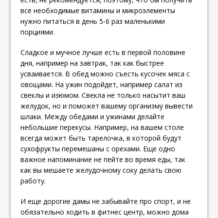
все необходимые витамины и микроэлементы
нужно питаться в день 5-6 раз маленькими
порциями.
Сладкое и мучное лучше есть в первой половине
дня, например на завтрак, так как быстрее
усваивается. В обед можно съесть кусочек мяса с
овощами. На ужин подойдет, например салат из
свеклы и изюмом. Свекла не только насытит ваш
желудок, но и поможет вашему организму вывести
шлаки. Между обедами и ужинами делайте
небольшие перекусы. Например, на вашем столе
всегда может быть тарелочка, в которой будут
сухофрукты перемешаны с орехами. Еще одно
важное напоминание не пейте во время еды, так
как вы мешаете желудочному соку делать свою
работу.
И еще дорогие дамы не забывайте про спорт, и не
обязательно ходить в фитнес центр, можно дома