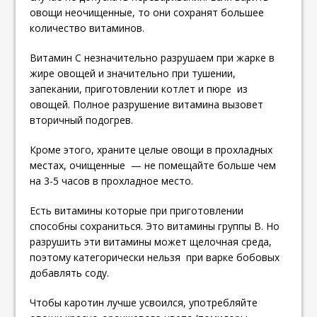
овощи неочищенные, то они сохранят большее
количество витаминов.
Витамин С незначительно разрушаем при жарке в
жире овощей и значительно при тушении,
запекании, приготовлении котлет и пюре из
овощей. Полное разрушение витамина вызовет
вторичный подогрев.
Кроме этого, храните целые овощи в прохладных
местах, очищенные — не помещайте больше чем
на 3-5 часов в прохладное место.
Есть витамины которые при приготовлении
способны сохраниться. Это витамины группы В. Но
разрушить эти витамины может щелочная среда,
поэтому категорически нельзя при варке бобовых
добавлять соду.
Чтобы каротин лучше усвоился, употребляйте