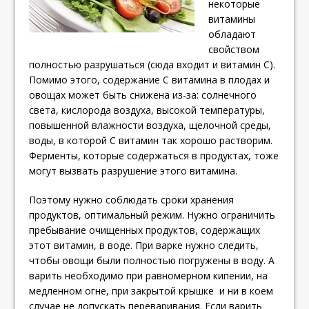
некоторые
витамины
обладают
свойством
полностью разрушаться (сюда входит и витамин С).
Помимо этого, содержание С витамина в плодах и
овощах может быть снижена из-за: солнечного
света, кислорода воздуха, высокой температуры,
повышенной влажности воздуха, щелочной среды,
воды, в которой С витамин так хорошо растворим.
Ферменты, которые содержаться в продуктах, тоже
могут вызвать разрушение этого витамина.
Поэтому нужно соблюдать сроки хранения
продуктов, оптимальный режим. Нужно ограничить
пребывание очищенных продуктов, содержащих
этот витамин, в воде. При варке нужно следить,
чтобы овощи были полностью погружены в воду. А
варить необходимо при равномерном кипении, на
медленном огне, при закрытой крышке и ни в коем
случае не допускать переваривания.
Если варить