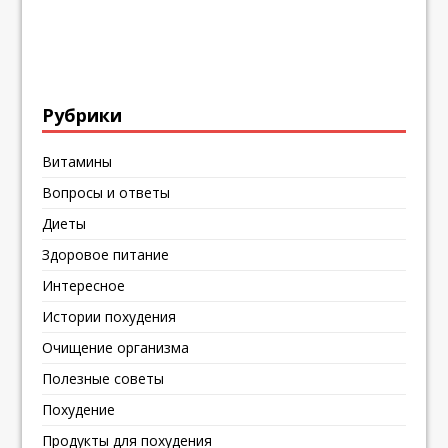
Рубрики
Витамины
Вопросы и ответы
Диеты
Здоровое питание
Интересное
Истории похудения
Очищение организма
Полезные советы
Похудение
Продукты для похудения