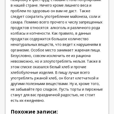
в нашей стране. Ничего кроме лишнего веса и
проблем по здоровью он вам не даст. Также
следует сократить употребление майонеза, соли и
сахара. Помимо всего прочего к числу запрещенных
продуктов относятся алкоголь и различного рода
колбасы и копчености. Как правило, в данных
продуктах содержится большое количество
ненатуральных веществ, что ведет к нарушениям в
организме. Особое место занимает жареная пища.
Безусловно, совсем исключить ее из рациона
невозможно, но и злоупотреблять нельзя. Также в
этом списке оказался белый хлеб и прочие
хлебобулочные изделия. В пищу лучше всего
употреблять ржаной хлеб, он богат клетчаткой и
другими полезными веществами. Ну и, кроме того,
не забывайте про сладкое. Пусть торты и пирожные
станут для вас праздничной радостью, не стоит
есть их ежедневно.
Похожие записи: