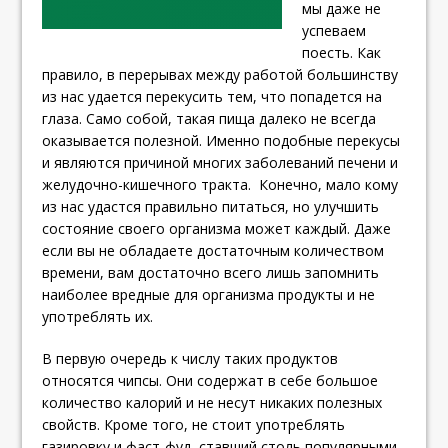
мы даже не
успеваем
поесть. Как
правило, в перерывах между работой большинству
из нас удается перекусить тем, что попадется на
глаза. Само собой, такая пища далеко не всегда
оказывается полезной. Именно подобные перекусы
и являются причиной многих заболеваний печени и
желудочно-кишечного тракта. Конечно, мало кому
из нас удастся правильно питаться, но улучшить
состояние своего организма может каждый. Даже
если вы не обладаете достаточным количеством
времени, вам достаточно всего лишь запомнить
наиболее вредные для организма продукты и не
употреблять их.
В первую очередь к числу таких продуктов
относятся чипсы. Они содержат в себе большое
количество калорий и не несут никаких полезных
свойств.
Кроме того, не стоит употреблять
газировку и фаст-фуд, ставший столь популярными